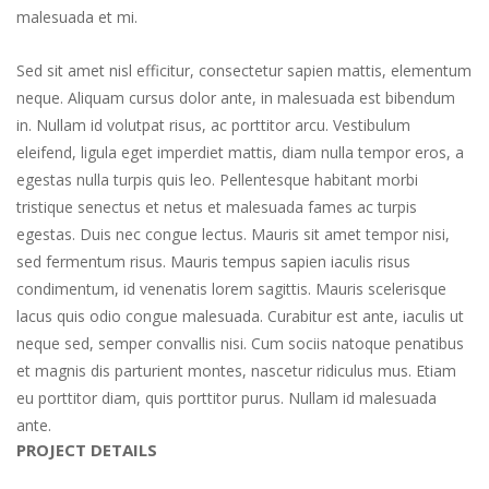
malesuada et mi.
Sed sit amet nisl efficitur, consectetur sapien mattis, elementum
neque. Aliquam cursus dolor ante, in malesuada est bibendum
in. Nullam id volutpat risus, ac porttitor arcu. Vestibulum
eleifend, ligula eget imperdiet mattis, diam nulla tempor eros, a
egestas nulla turpis quis leo. Pellentesque habitant morbi
tristique senectus et netus et malesuada fames ac turpis
egestas. Duis nec congue lectus. Mauris sit amet tempor nisi,
sed fermentum risus. Mauris tempus sapien iaculis risus
condimentum, id venenatis lorem sagittis. Mauris scelerisque
lacus quis odio congue malesuada. Curabitur est ante, iaculis ut
neque sed, semper convallis nisi. Cum sociis natoque penatibus
et magnis dis parturient montes, nascetur ridiculus mus. Etiam
eu porttitor diam, quis porttitor purus. Nullam id malesuada
ante.
PROJECT DETAILS