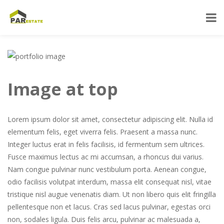
HOME
IMAGE AT TOP
Image at top
Lorem ipsum dolor sit amet, consectetur adipiscing elit. Nulla id
elementum felis, eget viverra felis. Praesent a massa nunc.
Integer luctus erat in felis facilisis, id fermentum sem ultrices.
Fusce maximus lectus ac mi accumsan, a rhoncus dui varius.
Nam congue pulvinar nunc vestibulum porta. Aenean congue,
odio facilisis volutpat interdum, massa elit consequat nisl, vitae
tristique nisl augue venenatis diam. Ut non libero quis elit fringilla
pellentesque non et lacus. Cras sed lacus pulvinar, egestas orci
non, sodales ligula. Duis felis arcu, pulvinar ac malesuada a,