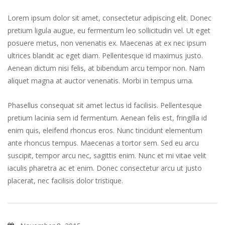
Lorem ipsum dolor sit amet, consectetur adipiscing elit. Donec
pretium ligula augue, eu fermentum leo sollicitudin vel. Ut eget
posuere metus, non venenatis ex. Maecenas at ex nec ipsum
ultrices blandit ac eget diam. Pellentesque id maximus justo.
Aenean dictum nisi felis, at bibendum arcu tempor non. Nam
aliquet magna at auctor venenatis. Morbi in tempus urna.
Phasellus consequat sit amet lectus id facilisis. Pellentesque
pretium lacinia sem id fermentum. Aenean felis est, fringilla id
enim quis, eleifend rhoncus eros. Nunc tincidunt elementum
ante rhoncus tempus. Maecenas a tortor sem. Sed eu arcu
suscipit, tempor arcu nec, sagittis enim. Nunc et mi vitae velit
iaculis pharetra ac et enim. Donec consectetur arcu ut justo
placerat, nec facilisis dolor tristique.